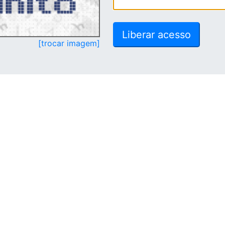
[trocar imagem]