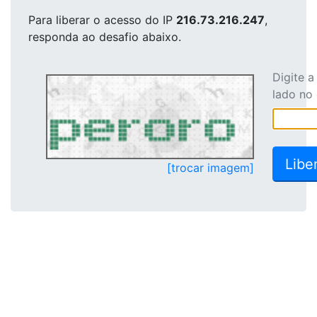
Para liberar o acesso
do IP
216.73.216.247
,
responda ao desafio abaixo.
Digite 
lado no
[trocar imagem]