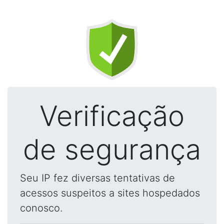
Verificação
de segurança
Seu IP fez diversas tentativas de
acessos suspeitos a sites hospedados
conosco.